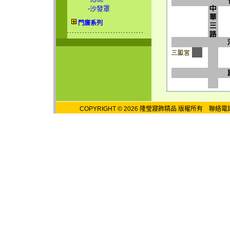
-
沙發罩
門廉系列
COPYRIGHT © 2026 隆瑩寢飾精品 版權所有 聯絡電