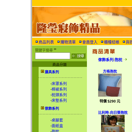
商品列表
購物清單
會員登入
櫃檯結帳
與
關鍵字搜尋
傢飾系列
:
抱枕
商品分類
方格抱枕
寢具系列
-
床罩系列
-
棉被系列
-
枕頭系列
-
床墊系列
特價 $290 元
傢飾系列
比利時-向日葵抱枕
-
桌腳套
-
面紙盒
-
抱枕