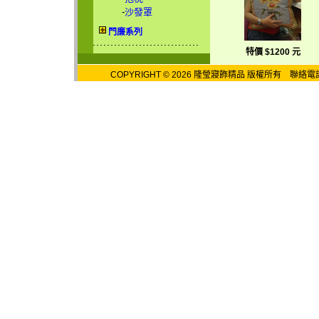
-
沙發罩
門廉系列
特價 $1200 元
COPYRIGHT © 2026 隆瑩寢飾精品 版權所有 聯絡電