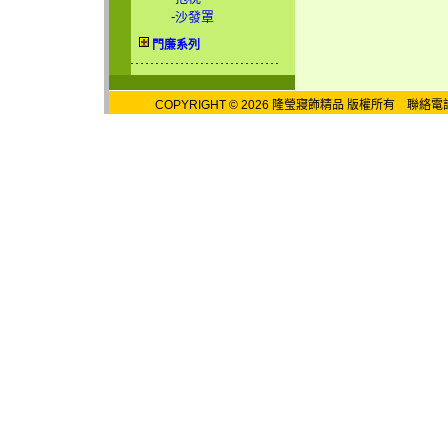
-
沙發罩
門廉系列
COPYRIGHT © 2026 隆瑩寢飾精品 版權所有 聯絡電