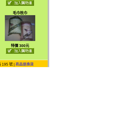
毛巾枕巾
特價 300元
95 號 |
商品退換貨