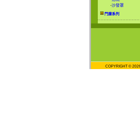
-
沙發罩
門廉系列
COPYRIGHT © 