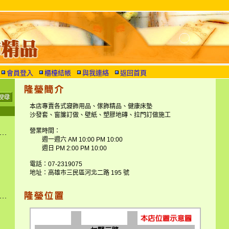
會員登入
櫃檯結帳
與我連絡
返回首頁
本店專賣各式寢飾用品、傢飾精品、健康床墊
沙發套、窗簾訂做、壁紙、塑膠地磚、拉門訂做施工
營業時間：
週一週六 AM 10:00 PM 10:00
週日 PM 2:00 PM 10:00
電話：07-2319075
地址：高雄市三民區河北二路 195 號